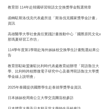
教育部 114年赴韓國研習韓語文交換獎學金甄選簡章
函轉駐斯洛伐克代表處所送「斯洛伐克國家獎學金計畫」
資訊
高雄醫學大學社會責任實踐計畫推動中心「國際原民文化x
那瑪夏研習工作坊」
114學年度第1學期赴海外姊妹校交換學生計畫甄選結果公
告
教育部駐歐盟兼駐比利時代表處教育組辦理「荷語魯汶大
學、比利時跨校際微電子研究中心及臺灣荷語魯汶大學獎
學金線上說明會」
2025年泰國提供國際學生赴泰就學獎學金資訊
日本姊妹校周南公立大學交流團蒞校參訪
日本體育大學及日本順天堂大學師生蒞校參訪