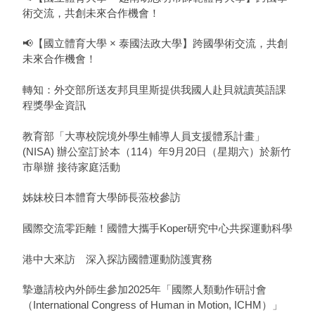
術交流，共創未來合作機會！
📢【國立體育大學 × 泰國法政大學】跨國學術交流，共創
未來合作機會！
轉知：外交部所送友邦貝里斯提供我國人赴貝就讀英語課
程獎學金資訊
教育部「大專校院境外學生輔導人員支援體系計畫」
(NISA) 辦公室訂於本（114）年9月20日（星期六）於新竹
市舉辦 接待家庭活動
姊妹校日本體育大學師長蒞校參訪
國際交流零距離！國體大攜手Koper研究中心共探運動科學
港中大來訪 深入探訪國體運動防護實務
摯邀請校內外師生參加2025年「國際人類動作研討會
（International Congress of Human in Motion, ICHM）」