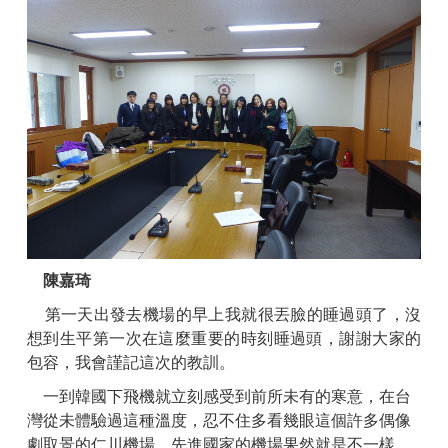
陳嘉琦
第一天出發去機場的早上我就很丟臉的睡過頭了，沒
想到生平第一次在這麼重要的時刻睡過頭，謝謝大家的
包容，我會謹記這次的教訓。
一到韓國下飛機就立刻感受到前所未有的寒意，在台
灣從未體驗過這種溫度，忍不住多看幾眼這個許多偶像
劇取景的仁川機場，先進國家的機場果然就是不一樣，