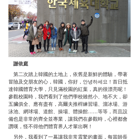
謝依庭
第二次踏上韓國的土地上，依舊是新鮮的體驗，帶著
冒險及交朋友的心，韓國，你好，안녕하세요！首日抵
達韓國體育大學，只見滿校園的紅葉，真的很漂亮呢！
參觀校園時，我們看到了他們學校雖然小、地不大，卻
五臟俱全、應有盡有，高爾夫推桿練習場、溜冰場、游
泳池、網球場、道館、操場、體操館……等等，而且設
備也是非常的齊全並專業，讓我們在參觀時，心裡都會
讚嘆，怪不得他們體育界人才輩出啊！
另外，我看到了一幕讓我非常震驚的畫面，每當師長