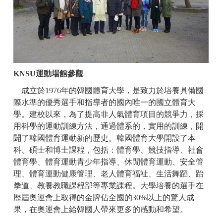
KNSU運動場館參觀
成立於1976
年的韓國體育大學，是致力於培養具備國
際水準的優秀選手和指導者的國內唯一的國立體育大
學。建校以來，為了提高非人氣體育項目的競爭力，採
用科學的運動訓練方法，通過體系的，實用的訓練，開
闢了韓國體育運動新的歷史。韓國體育大學開設了本
科、碩士和博士課程，包括：體育學、競技指導、社會
體育學、體育運動青少年指導、休閒體育運動、安全管
理、體育運動健康管理、老人體育福祉、生活舞蹈、跆
拳道、教養教職課程部等專業課程。大學培養的選手在
歷屆奧運會上取得的金牌佔全國的30%以上的驚人成
果，在奧運會上給韓國人帶來更多的感動和希望。