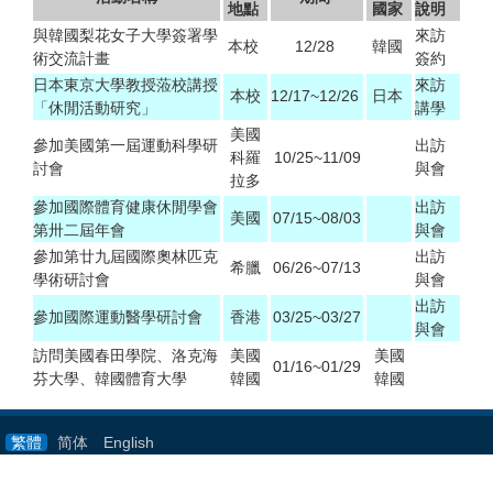
地點
國家
說明
與韓國梨花女子大學簽署學
來訪
本校
12/28
韓國
術交流計畫
簽約
日本東京大學教授蒞校講授
來訪
本校
12/17~12/26
日本
「休閒活動研究」
講學
美國
參加美國第一屆運動科學研
出訪
科羅
10/25~11/09
討會
與會
拉多
參加國際體育健康休閒學會
出訪
美國
07/15~08/03
第卅二屆年會
與會
參加第廿九屆國際奧林匹克
出訪
希臘
06/26~07/13
學術研討會
與會
出訪
參加國際運動醫學研討會
香港
03/25~03/27
與會
訪問美國春田學院、洛克海
美國
美國
01/16~01/29
芬大學、韓國體育大學
韓國
韓國
繁體
简体
English