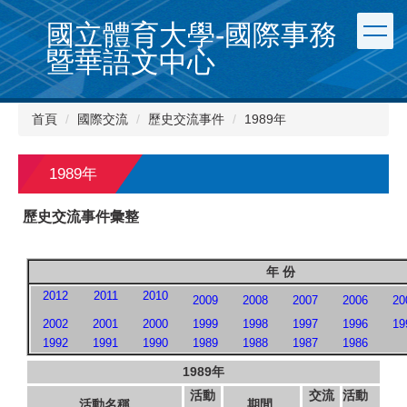
跳
國立體育大學-國際事務
到
主
暨華語文中心
要
內
容
首頁
國際交流
歷史交流事件
1989年
區
1989年
歷史交流事件彙整
年 份
2012
2011
2010
2009
2008
2007
2006
20
2002
2001
2000
1999
1998
1997
1996
19
1992
1991
1990
1989
1988
1987
1986
1989
年
活動
交流
活動
活動名稱
期間