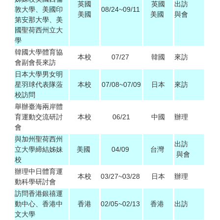
英國
英國
出訪
敦大學、美國印
08/24~09/11
美國
美國
與會
第安那大學、美
國聖荷西州立大
學
韓國大學體育協
本校
07/27
韓國
來訪
會副會長來訪
日本大學男女明
星羽球代表隊蒞
本校
07/08~07/09
日本
來訪
校訪問
舉辦臺海兩岸體
育運動交流研討
本校
06/21
中國
辦理
會
與加州聖荷西州
出訪
立大學締結姊妹
美國
04/09
台灣
與會
校
辦理中日體育運
本校
03/27~03/28
日本
辦理
動科學研討會
訪問香港銀禧運
動中心、香港中
香港
02/05~02/13
香港
出訪
文大學