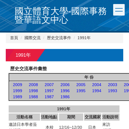
跳
國立體育大學-國際事務
到
主
暨華語文中心
要
內
容
首頁
國際交流
歷史交流事件
1991年
區
1991年
歷史交流事件彙整
年 份
2009
2008
2007
2006
2005
2004
2003
20
1999
1998
1997
1996
1995
1994
1993
19
1989
1988
1987
1986
1991
年
活動名稱
活動地點
期間
交流國家
活動說明
邀請日本學者蒞
來訪
本校
12/16~12/30
日本