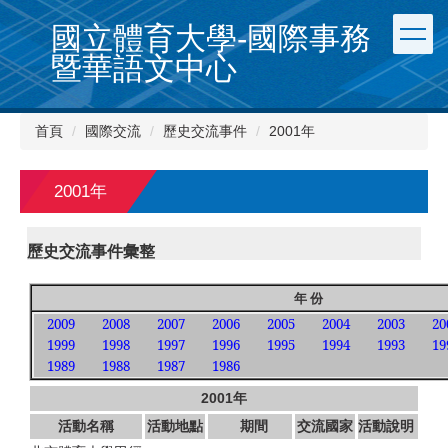
跳
國立體育大學-國際事務
到
主
暨華語文中心
要
內
容
首頁
國際交流
歷史交流事件
2001年
區
2001年
歷史交流事件彙整
年 份
2009
2008
2007
2006
2005
2004
2003
20
1999
1998
1997
1996
1995
1994
1993
19
1989
1988
1987
1986
2001
年
活動名稱
活動地點
期間
交流國家
活動說明