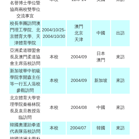
名譽博士學位暨
協商兩校雙學位
交流事宜
校長率團訪問澳
澳門
門理工學院、北
2004/10/25-
北京
中國
出訪
京體育大學、天
2004/10/30
天津
津體育學院
亞洲柔道聯盟會
日本
長及澳門柔道協
本校
2004/09
來訪
澳門
會主席蒞校訪問
新加坡華中初級
學院李開森主任
本校
2004/09
新加坡
來訪
等一行五人蒞校
參觀訪問
北京體育大學管
理學院秦椿林院
本校
2004/08
中國
來訪
長及袁旦教授蒞
臨訪問
韓國奧運跆拳道
本校
2004/07
韓國
來訪
代表隊蒞校訪問
韓國清洲大學朴