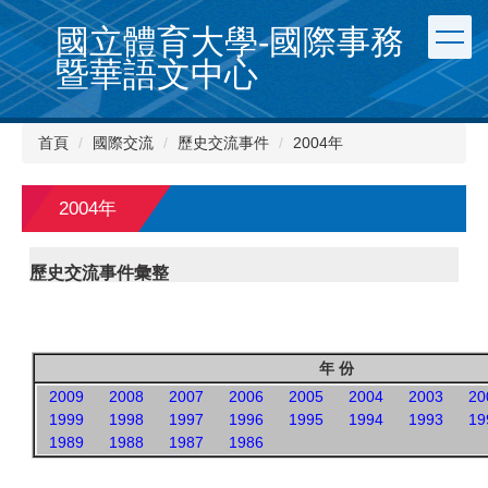
跳
國立體育大學-國際事務
到
主
暨華語文中心
要
內
容
首頁
國際交流
歷史交流事件
2004年
區
2004年
歷史交流事件彙整
年 份
2009
2008
2007
2006
2005
2004
2003
20
1999
1998
1997
1996
1995
1994
1993
19
1989
1988
1987
1986