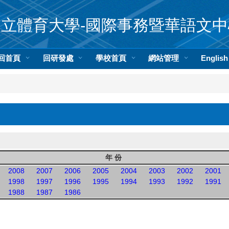
國立體育大學-國際事務暨華語文中
回首頁
回研發處
學校首頁
網站管理
English
年 份
2008
2007
2006
2005
2004
2003
2002
2001
1998
1997
1996
1995
1994
1993
1992
1991
1988
1987
1986