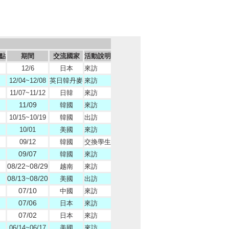
點
期間
交流國家
活動說明
12/6
日本
來訪
12/04~12/08
英日韓丹麥
來訪
11/07~11/12
日韓
來訪
11/09
韓國
來訪
10/15~10/19
韓國
出訪
10/01
美國
來訪
09/12
韓國
交換學生
09/07
韓國
來訪
08/22
08/29
~
越南
來訪
08/13
08/20
~
美國
出訪
07/10
中國
來訪
07/06
日本
來訪
07/02
日本
來訪
06/14~06/17
美國
來訪