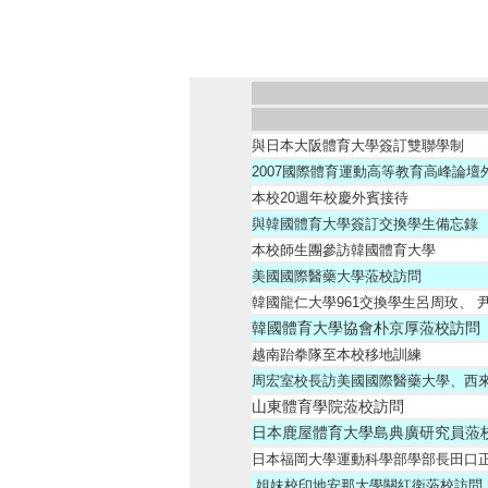
與日本大阪體育大學簽訂雙聯學制
2007國際體育運動高等教育高峰論壇
本校20週年校慶外賓接待
與韓國體育大學簽訂交換學生備忘錄
本校師生團參訪韓國體育大學
美國國際醫藥大學蒞校訪問
韓國龍仁大學961交換學生呂周玫、
韓國體育大學協會朴京厚蒞校訪問
越南跆拳隊至本校移地訓練
周宏室校長訪美國國際醫藥大學、西
山東體育學院蒞校訪問
日本鹿屋體育大學島典廣研究員蒞
日本福岡大學運動科學部學部長田口
姐妹校印地安那大學關紅衛蒞校訪問