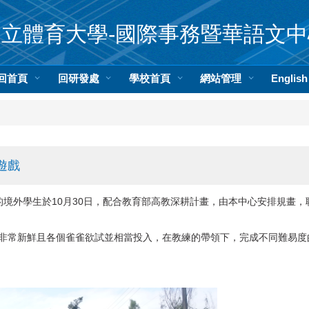
國立體育大學-國際事務暨華語文中
回首頁
回研發處
學校首頁
網站管理
English
遊戲
的境外學生於10月30日，配合教育部高教深耕計畫，由本中心安排規畫
非常新鮮且各個雀雀欲試並相當投入，在教練的帶領下，完成不同難易度