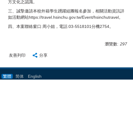
方文化之認識。
三、誠摯邀請本校外籍學生踴躍組團報名參加，相關活動資訊詳
如活動網站
https://travel.hsinchu.gov.tw/Event/hsinchutravel
。
四、本案聯絡窗口:周小姐，電話:03-5518101分機2754。
瀏覽數:
297
友善列印
分享
繁體
简体
English