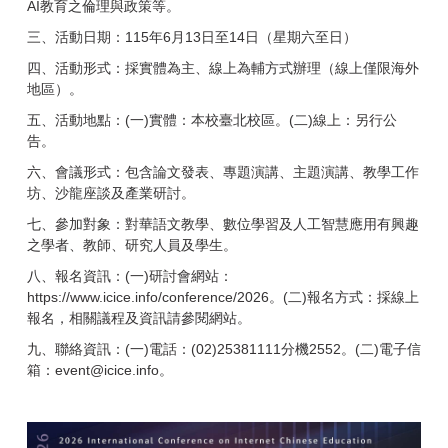
AI教育之倫理與政策等。
三、活動日期：115年6月13日至14日（星期六至日）
四、活動形式：採實體為主、線上為輔方式辦理（線上僅限海外
地區）。
五、活動地點：(一)實體：本校臺北校區。(二)線上：另行公
告。
六、會議形式：包含論文發表、專題演講、主題演講、教學工作
坊、沙龍座談及產業研討。
七、參加對象：對華語文教學、數位學習及人工智慧應用有興趣
之學者、教師、研究人員及學生。
八、報名資訊：(一)研討會網站：
https://www.icice.info/conference/2026
。(二)報名方式：採線上
報名，相關議程及資訊請參閱網站。
九、聯絡資訊：(一)電話：(02)25381111分機2552。(二)電子信
箱：
event@icice.info
。