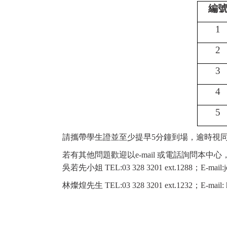
編
1
2
3
4
5
請攜帶學生證並至少提早
5
分鐘到場，逾時視
若有其他問題歡迎以
e-mail
或電話詢問本中心
吳若先小姐
TEL:03 328 3201 ext.1288
；
E-mail:
林燦煌先生
TEL:03 328 3201 ext.1232
；
E-mail: