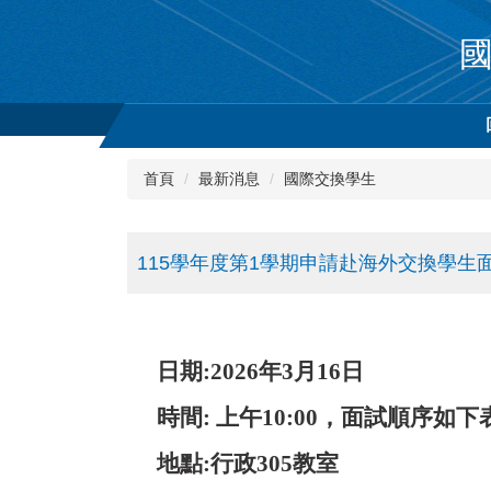
跳
到
主
要
內
容
區
首頁
最新消息
國際交換學生
115學年度第1學期申請赴海外交換學生
日期:2026年3月16日
時間: 上午10:00，面試順序如下
地點:行政305教室