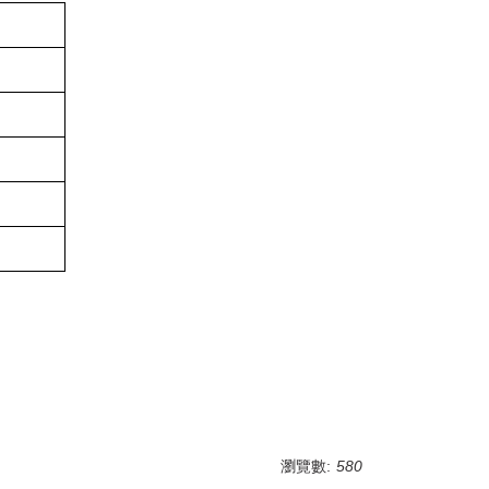
瀏覽數:
580