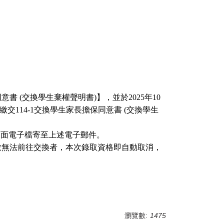
書 (交換學生棄權聲明書)】，並於2025年10
交114-1交換學生家長擔保同意書 (交換學生
正反面電子檔寄至上述電子郵件。
致無法前往交換者，本次錄取資格即自動取消，
瀏覽數:
1475